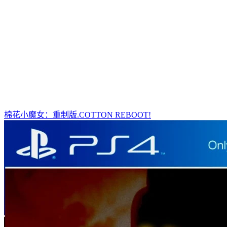
棉花小魔女：重制版.COTTON REBOOT!