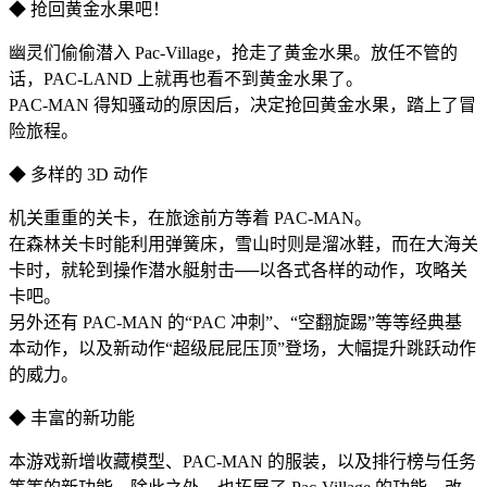
◆ 抢回黄金水果吧！
幽灵们偷偷潜入 Pac-Village，抢走了黄金水果。放任不管的
话，PAC-LAND 上就再也看不到黄金水果了。
PAC-MAN 得知骚动的原因后，决定抢回黄金水果，踏上了冒
险旅程。
◆ 多样的 3D 动作
机关重重的关卡，在旅途前方等着 PAC-MAN。
在森林关卡时能利用弹簧床，雪山时则是溜冰鞋，而在大海关
卡时，就轮到操作潜水艇射击──以各式各样的动作，攻
略关
卡吧。
另外还有 PAC-MAN 的“PAC 冲刺”、“空翻旋踢”等等经典基
本动作，以及新动作“超级屁屁压顶”登场，大幅提升跳跃动作
的威力。
◆ 丰富的新功能
本游戏新增收藏模型、PAC-MAN 的服装，以及排行榜与任务