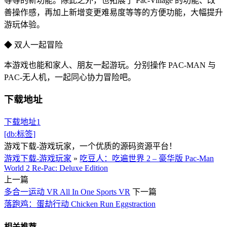
等等的新功能。除此之外，也拓展了 Pac-Village 的功能、改
善操作感，再加上新增变更难易度等等的方便功能，大幅提升
游玩体验。
◆ 双人一起冒险
本游戏也能和家人、朋友一起游玩。分别操作 PAC-MAN 与
PAC-无人机，一起同心协力冒险吧。
下载地址
下载地址1
[db:标签]
游戏下载-游戏玩家，一个优质的源码资源平台！
游戏下载-游戏玩家
»
吃豆人：吃遍世界 2 – 豪华版 Pac-Man
World 2 Re-Pac: Deluxe Edition
上一篇
多合一运动 VR All In One Sports VR
下一篇
落跑鸡：蛋劫行动 Chicken Run Eggstraction
相关推荐