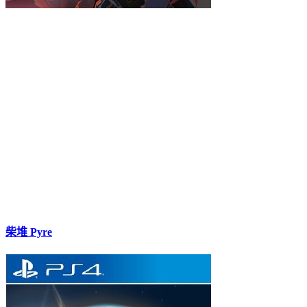
柴堆 Pyre