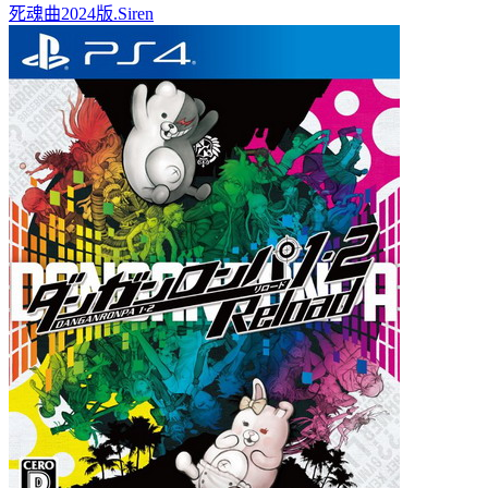
死魂曲2024版.Siren