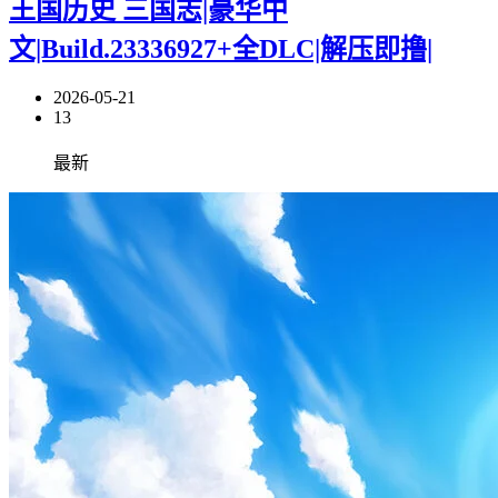
王国历史 三国志|豪华中
文|Build.23336927+全DLC|解压即撸|
2026-05-21
13
最新