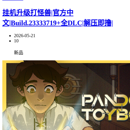
挂机升级打怪兽|官方中
文|Build.23333719+全DLC|解压即撸|
2026-05-21
10
新品