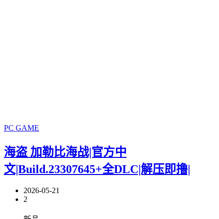
PC GAME
海盗 加勒比海战|官方中
文|Build.23307645+全DLC|解压即撸|
2026-05-21
2