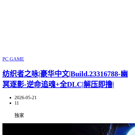
PC GAME
纺织者之咏|豪华中文|Build.23316788-幽
冥逐影-逆命追魂+全DLC|解压即撸|
2026-05-21
11
独家