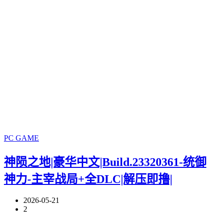
PC GAME
神陨之地|豪华中文|Build.23320361-统御
神力-主宰战局+全DLC|解压即撸|
2026-05-21
2