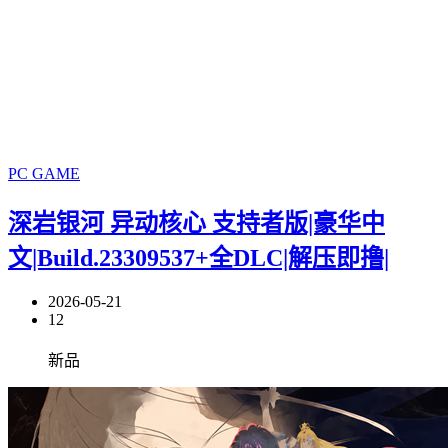
PC GAME
深岩银河 异动核心 支持者版|豪华中
文|Build.23309537+全DLC|解压即撸|
2026-05-21
12
新品