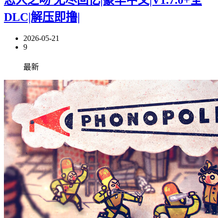
DLC|解压即撸|
2026-05-21
9
最新