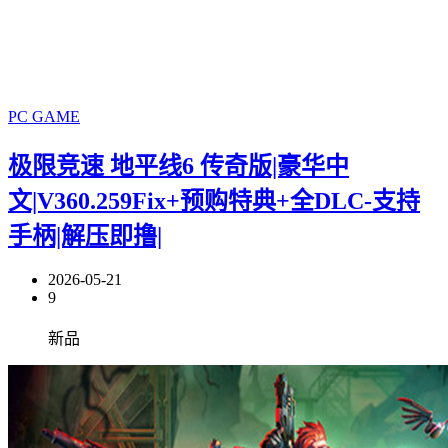
PC GAME
极限竞速 地平线6 传奇版|豪华中
文|V360.259Fix+预购特典+全DLC-支持
手柄|解压即撸|
2026-05-21
9
新品