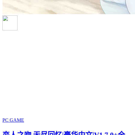
PC GAME
恋人之吻 无尽回忆|豪华中文|V1.7.0+全