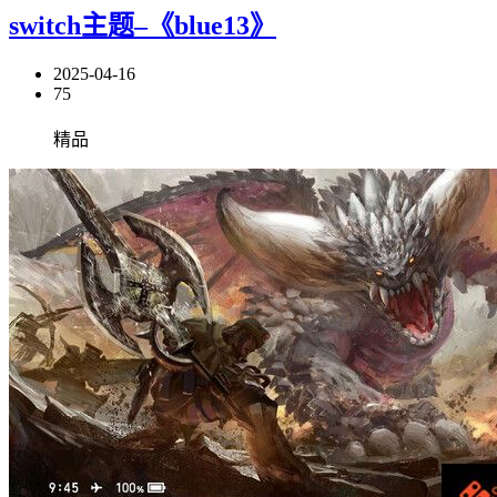
switch主题–《blue13》
2025-04-16
75
精品