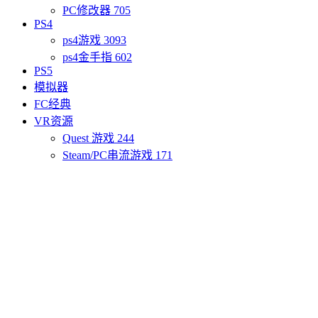
PC修改器
705
PS4
ps4游戏
3093
ps4金手指
602
PS5
模拟器
FC经典
VR资源
Quest 游戏
244
Steam/PC串流游戏
171