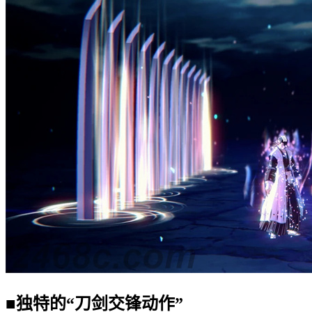
■独特的“刀剑交锋动作”