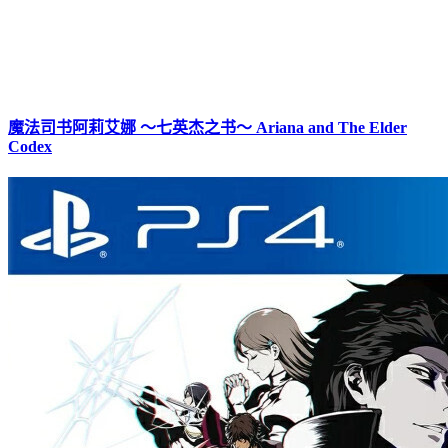
魔法司书阿莉艾娜 ～七英杰之书～ Ariana and The Elder
Codex