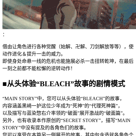
：
借由让角色进行各种觉醒（始解、卍解、刀剑解放等等），使
动作进化＆提升一击的威力。
即使身处命悬一线的危机也能施展必杀一击扭转乾坤，在最后
一刻之前都不能松懈的逆转动作！
■从头体验“BLEACH”故事的剧情模式
“MAIN STORY”中，您可以从头体验“BLEACH”的故事，
内容涵盖黑崎一护这位少年成为“死神”的“代理死神篇”，
以及描写与蓝染惣右介率领的“破面”展开激战的“破面篇”。
另外，也有收录本作原创的“SECRET STORY”，描写“MAIN
STORY”中没有提及的各角色们的故事。
您可以享受在本篇另一侧展开的故事，其中包含造就各角色个