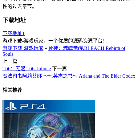
性的过去章节。
下载地址
下载地址1
游戏下载-游戏玩家，一个优质的源码资源平台！
游戏下载-游戏玩家
»
死神：魂魄觉醒.BLEACH Rebirth of
Souls
上一篇
Tri6：无限 Tri6: Infinite
下一篇
魔法司书阿莉艾娜 ～七英杰之书～ Ariana and The Elder Codex
相关推荐