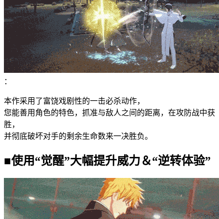
：
本作采用了富饶戏剧性的一击必杀动作，
您能善用角色的特色，抓准与敌人之间的距离，在攻防战中获
胜，
并彻底破坏对手的剩余生命数来一决胜负。
■使用“觉醒”大幅提升威力＆“逆转体验”