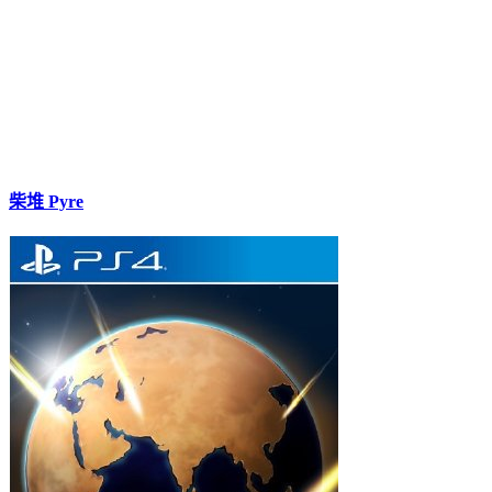
柴堆 Pyre