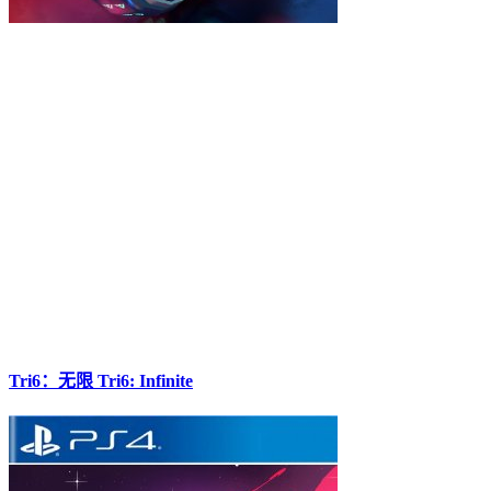
Tri6：无限 Tri6: Infinite