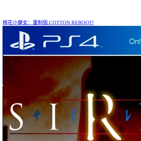
棉花小魔女：重制版.COTTON REBOOT!