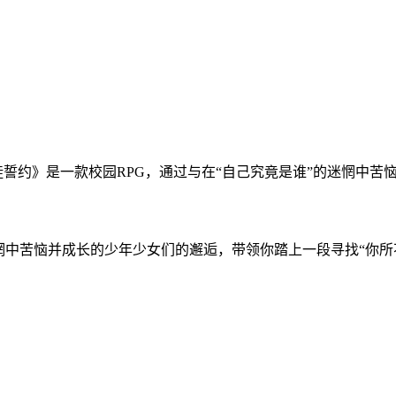
徒誓约》是一款校园RPG，通过与在“自己究竟是谁”的迷惘中
迷惘中苦恼并成长的少年少女们的邂逅，带领你踏上一段寻找“你所