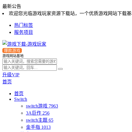
最新公告
欢迎您光临游戏玩家资源下载站，一个优质游戏网站下载基
热门标签
服务项目
爆款游戏
游戏网站基地
升级VIP
首页
首页
Switch
switch游戏
7963
3A巨作
256
switch主题
65
金手指
1013