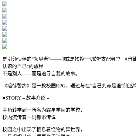
是引领伙伴的“领导者”——抑或是操控一切的“支配者”？《暗
认识的自己”的旅程
不是别人——而是追寻自我的故事。
《暗徒誓约》是一款校园RPG，通过与在“自己究竟是谁”的
■STORY – 故事介绍 –
主角转学到一所名为辉星学园的学校，
校内流传着一则都市传说：
校园之中出现了栖息着怪物的异世界，