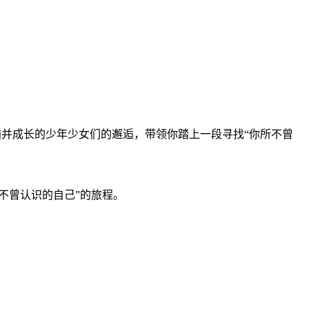
苦恼并成长的少年少女们的邂逅，带领你踏上一段寻找“你所不曾
不曾认识的自己”的旅程。