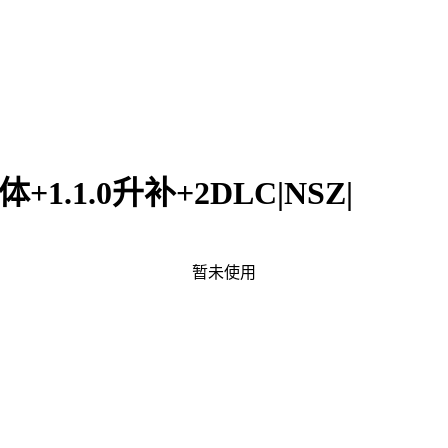
1.1.0升补+2DLC|NSZ|
暂未使用