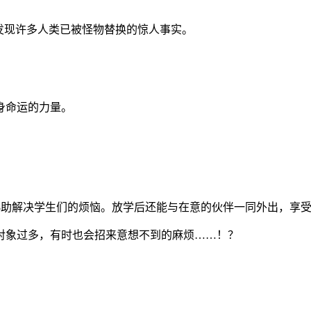
发现许多人类已被怪物替换的惊人事实。
身命运的力量。
，协助解决学生们的烦恼。放学后还能与在意的伙伴一同外出，享
对象过多，有时也会招来意想不到的麻烦……！？