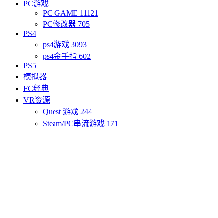
PC游戏
PC GAME
11121
PC修改器
705
PS4
ps4游戏
3093
ps4金手指
602
PS5
模拟器
FC经典
VR资源
Quest 游戏
244
Steam/PC串流游戏
171