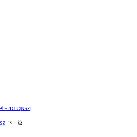
+2DLC|NSZ|
SZ|
下一篇