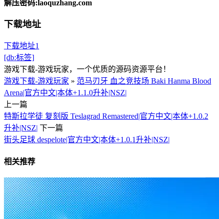
解压密码:laoquzhang.com
下载地址
下载地址1
[db:标签]
游戏下载-游戏玩家，一个优质的源码资源平台！
游戏下载-游戏玩家
»
范马刃牙 血之竞技场 Baki Hanma Blood
Arena|官方中文|本体+1.1.0升补|NSZ|
上一篇
特斯拉学徒 复刻版 Teslagrad Remastered|官方中文|本体+1.0.2
升补|NSZ|
下一篇
街头足球 despelote|官方中文|本体+1.0.1升补|NSZ|
相关推荐