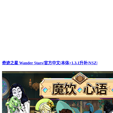
奇迹之星 Wander Stars|官方中文|本体+1.3.1升补|NSZ|