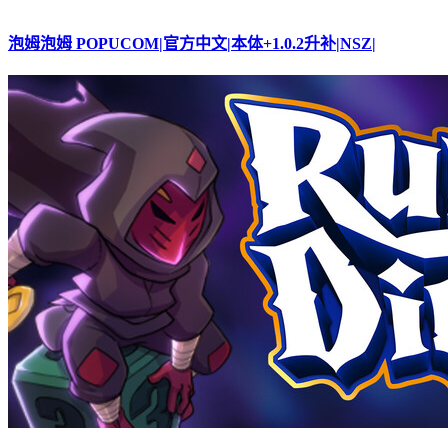
泡姆泡姆 POPUCOM|官方中文|本体+1.0.2升补|NSZ|