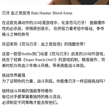
刃牙 血之竞技场 Baki Hanma: Blood Arena
在这款充满动作的2D动漫游戏中，化身范马刃牙！ 施展爆炸
性的必杀技，伴随原创音乐， 在终极力量考验中奋战，争夺
格斗之神的称号
欢迎来到《范马刃牙：血之竞技场》的残酷世界！
这是一款受Netflix热门动漫《范马刃牙》启发的2D动作游戏，
结合了经典《Super Punch-Out!!》的游戏机制，精准操作、完
美时机与热血少年格斗风格，带来高能战斗体验。
挑战世界最强
为了证明你的力量，战斗到底。你能像刃牙一样迎接挑战吗？
独特战斗风格的强敌等待着你
每位对手都掌握着独特的格斗流派，
必须制定不同策略才能击败他们。