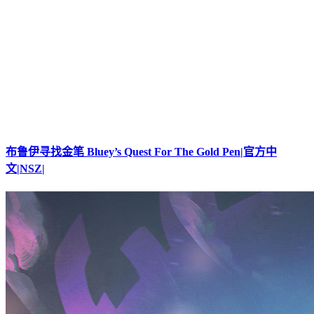
布鲁伊寻找金笔 Bluey’s Quest For The Gold Pen|官方中
文|NSZ|