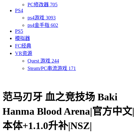
PC修改器
705
PS4
ps4游戏
3093
ps4金手指
602
PS5
模拟器
FC经典
VR资源
Quest 游戏
244
Steam/PC串流游戏
171
范马刃牙 血之竞技场 Baki
Hanma Blood Arena|官方中文|
本体+1.1.0升补|NSZ|